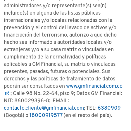
administradores y/o representante(s) sea(n)
incluido(s) en alguna de las listas públicas
internacionales y/o locales relacionadas con la
prevención y el control del lavado de activos y/o
financiación del terrorismo, autorizo a que dicho
hecho sea informado a autoridades locales y/o
extranjeras y/o a su casa matriz o vinculadas en
cumplimiento de la normatividad y políticas
aplicables a GM Financial, su matriz o vinculadas
presentes, pasadas, futuras o potenciales. Sus
derechos y las políticas de tratamiento de datos
podrán ser consultados en
www.gmfinancial.com.co
; Calle 98 No. 22-64, piso 9; Datos GM Financial:
NIT: 860029396-8; EMAIL:
contacto.cliente@gmfinancial.com
; TEL:
6380909
(Bogotá) o
18000919577
(en el resto del país).