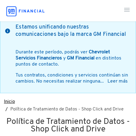
Estamos unificando nuestras
comunicaciones bajo la marca GM Financial
Mi Cuenta
Durante este período, podrás ver
Chevrolet
Paga en Línea
Servicios Financieros
y
GM Financial
en distintos
puntos de contacto.
Tus contratos, condiciones y servicios continúan sin
Soy Cliente
cambios. No necesitas realizar ninguna...
Leer más
Contáctanos
Inicio
Política de Tratamiento de Datos - Shop Click and Drive
Política de Tratamiento de Datos -
Shop Click and Drive