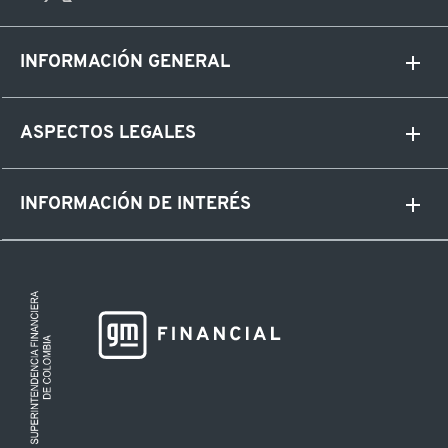
INFORMACIÓN GENERAL
ASPECTOS LEGALES
INFORMACIÓN DE INTERÉS