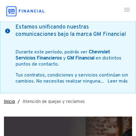
Estamos unificando nuestras
comunicaciones bajo la marca GM Financial
Mi Cuenta
Durante este período, podrás ver
Chevrolet
Paga en Línea
Servicios Financieros
y
GM Financial
en distintos
puntos de contacto.
Tus contratos, condiciones y servicios continúan sin
Soy Cliente
cambios. No necesitas realizar ninguna...
Leer más
Contáctanos
Inicio
Atención de quejas y reclamos